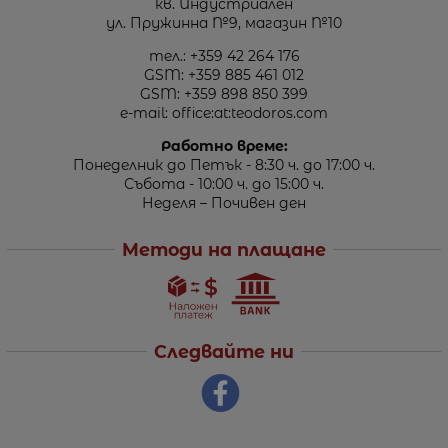
кв. Индустриален
ул. Пружинна №9, магазин №10
тел.:
+359 42 264 176
GSM:
+359 885 461 012
GSM:
+359 898 850 399
e-mail:
office:at:teodoros.com
Работно време:
Понеделник до Петък - 8:30 ч. до 17:00 ч.
Събота - 10:00 ч. до 15:00 ч.
Неделя – Почивен ден
Методи на плащане
Следвайте ни