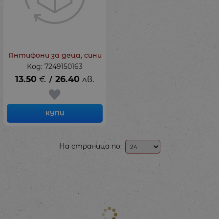
Антифони за деца, сини
Код: 7249150163
13.50
€
26.40
лв.
/
КУПИ
На страница по: