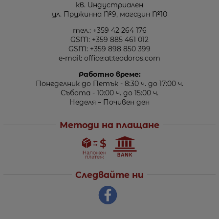
кв. Индустриален
ул. Пружинна №9, магазин №10
тел.:
+359 42 264 176
GSM:
+359 885 461 012
GSM:
+359 898 850 399
e-mail:
office:at:teodoros.com
Работно време:
Понеделник до Петък - 8:30 ч. до 17:00 ч.
Събота - 10:00 ч. до 15:00 ч.
Неделя – Почивен ден
Методи на плащане
Следвайте ни