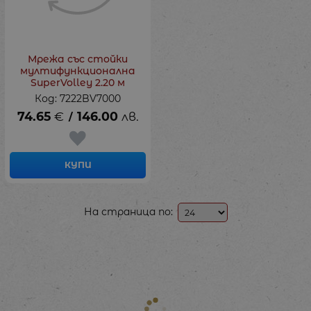
Мрежа със стойки
мултифункционална
SuperVolley 2.20 м
Код: 7222BV7000
74.65
€
146.00
лв.
/
КУПИ
На страница по: