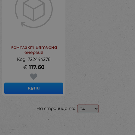
Комплект Вятърна
енергия
Код: 722444278
€
117.60
КУПИ
На страница по: