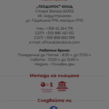
„ТЕОДОРОС” ЕООД
Стара Загора (6000)
кв. Индустриален
ул. Пружинна №9, магазин №10
тел.:
+359 42 264 176
GSM:
+359 885 461 012
GSM:
+359 898 850 399
e-mail:
office:at:teodoros.com
Работно време:
Понеделник до Петък - 8:30 ч. до 17:00 ч.
Събота - 10:00 ч. до 15:00 ч.
Неделя – Почивен ден
Методи на плащане
Следвайте ни