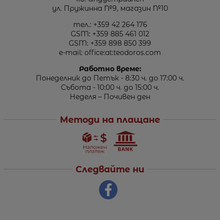
ул. Пружинна №9, магазин №10
тел.:
+359 42 264 176
GSM:
+359 885 461 012
GSM:
+359 898 850 399
e-mail:
office:at:teodoros.com
Работно време:
Понеделник до Петък - 8:30 ч. до 17:00 ч.
Събота - 10:00 ч. до 15:00 ч.
Неделя – Почивен ден
Методи на плащане
Следвайте ни