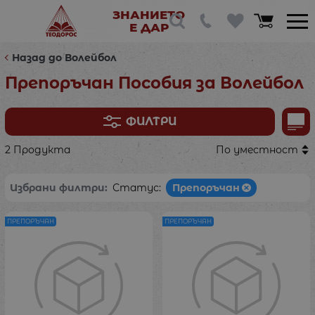
ЗНАНИЕТО
Е ДАР
Назад до Волейбол
Препоръчан Пособия за Волейбол
ФИЛТРИ
2 Продукта
По уместност
Избрани филтри:
Статус:
Препоръчан
ПРЕПОРЪЧАН
ПРЕПОРЪЧАН