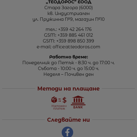
„ТЕОДОРОС” ЕООД
Стара Загора (6000)
кв. Индустриален
ул. Пружинна №9, магазин №10
тел.:
+359 42 264 176
GSM:
+359 885 461 012
GSM:
+359 898 850 399
e-mail:
office:at:teodoros.com
Работно време:
Понеделник до Петък - 8:30 ч. до 17:00 ч.
Събота - 10:00 ч. до 15:00 ч.
Неделя – Почивен ден
Методи на плащане
Следвайте ни