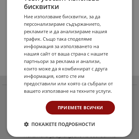
бисквитки
Ние използваме бисквитки, за да
персонализираме съдържанието,
рекламите и да анализираме нашия
трафик. Също така споделяме
информация за използването на
нашия сайт от ваша страна с нашите
партньори за реклама и анализи,
които може да я комбинират с друга
информация, която сте им
предоставили или която са събрали от
Информация
вашето използване на техните услуги.
Как да поръчаме
Доставка и плащане
ПРИЕМЕТЕ ВСИЧКИ
Общи условия за ползване
ПОКАЖЕТЕ ПОДРОБНОСТИ
Политиката за поверителност
Политика за използване на бисквитки