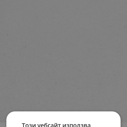
Този уебсайт използва