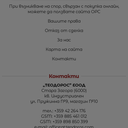
При възникване на спор, свързан с покупка онлайн,
можете да ползвате сайта ОРС
Вашите права
Отказ от сделка
За нас
Карта на сайта
Контакти
Контакти
„ТЕОДОРОС” ЕООД
Стара Загора (6000)
кв. Индустриален
ул. Пружинна №9, магазин №10
тел.:
+359 42 264 176
GSM:
+359 885 461 012
GSM:
+359 898 850 399
e-mail:
office:at:teodoros.com