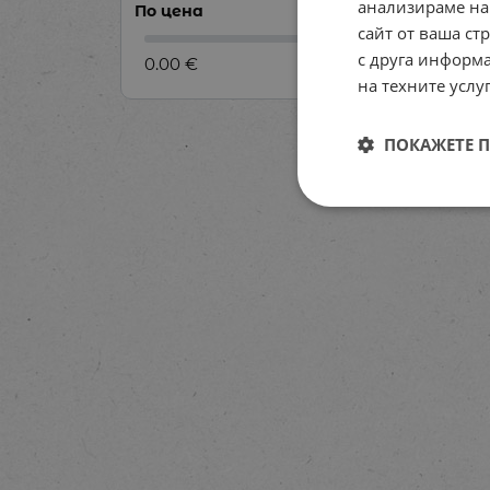
анализираме на
По цена
сайт от ваша ст
с друга информа
0.00 €
0.00 €
на техните услуг
ПОКАЖЕТЕ 