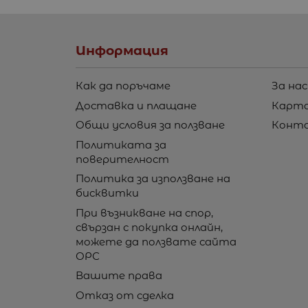
Информация
Как да поръчаме
За нас
Доставка и плащане
Карта
Общи условия за ползване
Конт
Политиката за
поверителност
Политика за използване на
бисквитки
При възникване на спор,
свързан с покупка онлайн,
можете да ползвате сайта
ОРС
Вашите права
Отказ от сделка