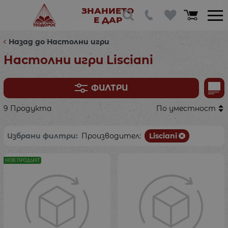
ЗНАНИЕТО
Е ДАР
Назад до Настолни игри
Настолни игри Lisciani
ФИЛТРИ
9 Продукта
По уместност
Избрани филтри:
Производител:
Lisciani
НОВ ПРОДУКТ