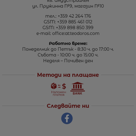
кв. Индустриален
ул. Пружинна №9, магазин №10
тел.:
+359 42 264 176
GSM:
+359 885 461 012
GSM:
+359 898 850 399
e-mail:
office:at:teodoros.com
Работно време:
Понеделник до Петък - 8:30 ч. до 17:00 ч.
Събота - 10:00 ч. до 15:00 ч.
Неделя – Почивен ден
Методи на плащане
Следвайте ни