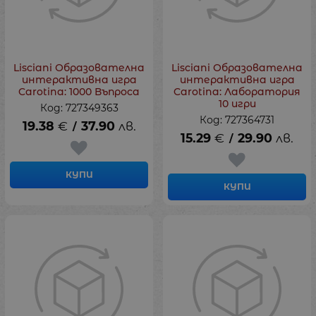
Lisciani Образователна
Lisciani Образователна
интерактивна игра
интерактивна игра
Carotina: 1000 Въпроса
Carotina: Лаборатория
10 игри
Код: 727349363
Код: 727364731
19.38
€
37.90
лв.
/
15.29
€
29.90
лв.
/
КУПИ
КУПИ