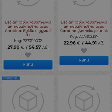
Lisciani Образователна
Lisciani Образователна
интерактивна игра
интерактивна игра
Carotina: Букви и думи 2
Carotina: Детски речник
в 1
Код: 7273102327
Код: 7273110032
22.96
€
44.91
лв.
/
27.90
€
54.57
лв.
/
КУПИ
КУПИ
ПРЕПОРЪЧАН