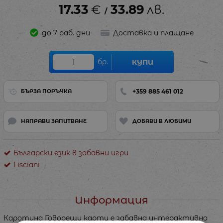
17.33
€
33.89
лв.
/
до 7 раб. дни
Доставка и плащане
бр.
КУПИ
+359 885 461 012
БЪРЗА ПОРЪЧКА
НАПРАВИ ЗАПИТВАНЕ
ДОБАВИ В ЛЮБИМИ
Български език в забавни игри
Lisciani
Информация
Каротина Говорещи карти е забавна интерактивна