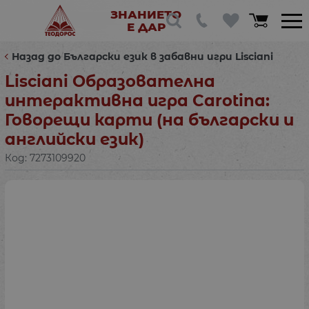
ЗНАНИЕТО
Е ДАР
Назад до Български език в забавни игри Lisciani
Lisciani Образователна
интерактивна игра Carotina:
Говорещи карти (на български и
английски език)
Код:
7273109920