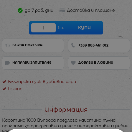
до 7 раб. дни
Доставка и плащане
бр.
КУПИ
+359 885 461 012
БЪРЗА ПОРЪЧКА
НАПРАВИ ЗАПИТВАНЕ
ДОБАВИ В ЛЮБИМИ
Български език в забавни игри
Lisciani
Информация
Каротина 1000 Въпроса предлага наистина пълна
програма за прогресивно учене с интерактивни учебни
карти. Когато отговориш правилно, писалката