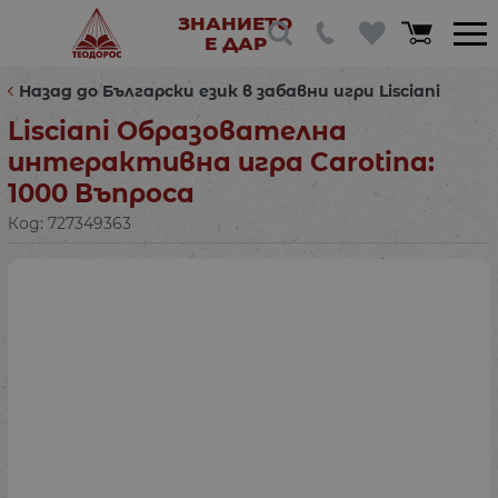
ЗНАНИЕТО
Е ДАР
Назад до Български език в забавни игри Lisciani
Lisciani Образователна
интерактивна игра Carotina:
1000 Въпроса
Код:
727349363