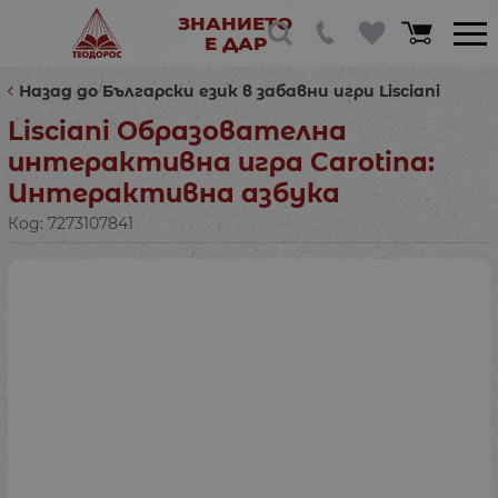
ЗНАНИЕТО
Е ДАР
Назад до Български език в забавни игри Lisciani
Lisciani Образователна
интерактивна игра Carotina:
Интерактивна азбука
Код:
7273107841