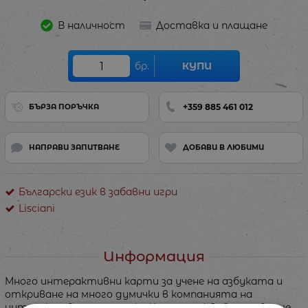
В наличност
Доставка и плащане
бр.
КУПИ
+359 885 461 012
БЪРЗА ПОРЪЧКА
НАПРАВИ ЗАПИТВАНЕ
ДОБАВИ В ЛЮБИМИ
Български език в забавни игри
Lisciani
Информация
Много интерактивни карти за учене на азбуката и
откриване на много думички в компанията на
интерактивната писалка Каротина! Освен това ще