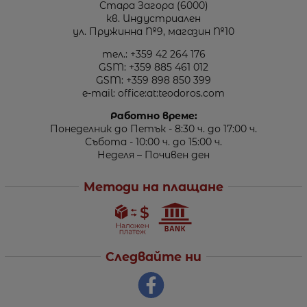
Стара Загора (6000)
кв. Индустриален
ул. Пружинна №9, магазин №10
тел.:
+359 42 264 176
GSM:
+359 885 461 012
GSM:
+359 898 850 399
e-mail:
office:at:teodoros.com
Работно време:
Понеделник до Петък - 8:30 ч. до 17:00 ч.
Събота - 10:00 ч. до 15:00 ч.
Неделя – Почивен ден
Методи на плащане
Следвайте ни