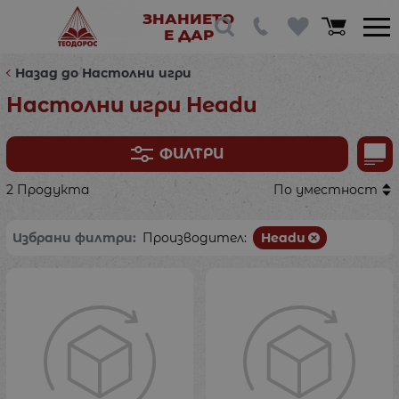
ЗНАНИЕТО
Е ДАР
Назад до Настолни игри
Настолни игри Headu
ФИЛТРИ
2 Продукта
По уместност
Избрани филтри:
Производител:
Headu