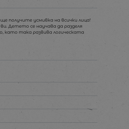
 ще получите усмивка на всички лица!
ви. Детето се научава да разделя
о, като така развива логическата