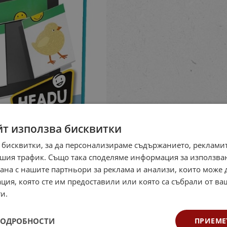
йт използва бисквитки
 бисквитки, за да персонализираме съдържанието, рекламит
шия трафик. Също така споделяме информация за използва
рана с нашите партньори за реклама и анализи, които може
ция, която сте им предоставили или която са събрали от в
и.
ПОДРОБНОСТИ
ПРИЕМЕ