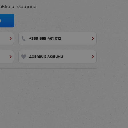
авка и плащане
И
+359 885 461 012
ДОБАВИ В ЛЮБИМИ