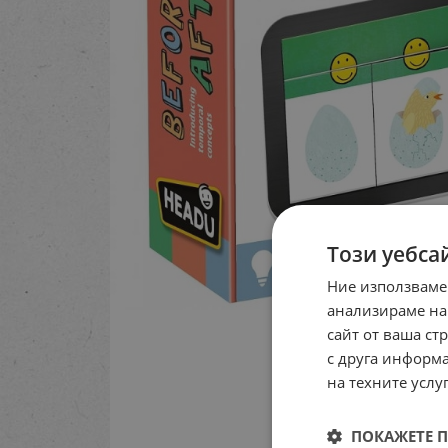
Този уебса
Ние използваме
анализираме на
сайт от ваша ст
с друга информа
на техните услуг
ПОКАЖЕТЕ 