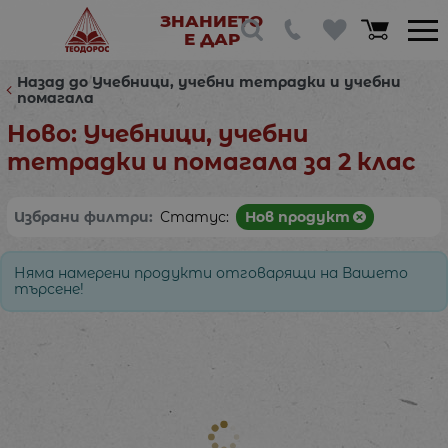
ЗНАНИЕТО
Е ДАР
Назад до Учебници, учебни тетрадки и учебни
помагала
Ново: Учебници, учебни
тетрадки и помагала за 2 клас
Избрани филтри:
Статус:
Нов продукт
Няма намерени продукти отговарящи на Вашето
търсене!