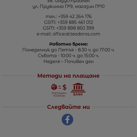
кв. Индустриален
ул. Пружинна №9, магазин №10
тел.:
+359 42 264 176
GSM:
+359 885 461 012
GSM:
+359 898 850 399
e-mail:
office:at:teodoros.com
Работно време:
Понеделник до Петък - 8:30 ч. до 17:00 ч.
Събота - 10:00 ч. до 15:00 ч.
Неделя – Почивен ден
Методи на плащане
Следвайте ни