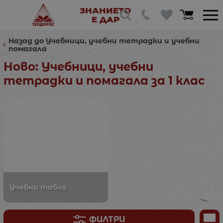
ЗНАНИЕТО
Е ДАР
Назад до Учебници, учебни тетрадки и учебни
помагала
Ново: Учебници, учебни
тетрадки и помагала за 1 клас
Учебни табла
ФИЛТРИ