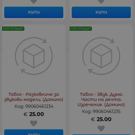
КУПИ
КУПИ
НОВ ПРОДУКТ
НОВ ПРОДУКТ
Табло - Разковниче за
Табло - Звук. Дума.
звукови модели. (Домино)
Части на речта.
Изречение. (Домино)
Код: 99060461234
Код: 99060461235
€
25.00
€
25.00
КУПИ