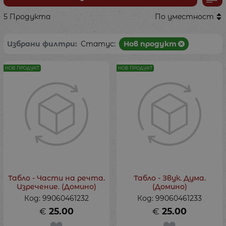
5 Продукта
По уместност
Избрани филтри:
Статус:
Нов продукт
НОВ ПРОДУКТ
НОВ ПРОДУКТ
Табло - Части на речта.
Табло - Звук. Дума.
Изречение. (Домино)
(Домино)
Код: 99060461232
Код: 99060461233
€
25.00
€
25.00