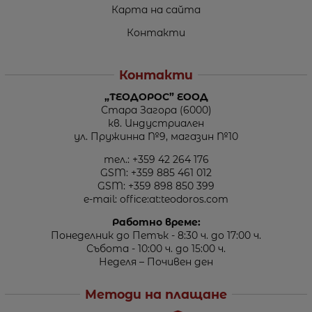
Карта на сайта
Контакти
Контакти
„ТЕОДОРОС” ЕООД
Стара Загора (6000)
кв. Индустриален
ул. Пружинна №9, магазин №10
тел.:
+359 42 264 176
GSM:
+359 885 461 012
GSM:
+359 898 850 399
e-mail:
office:at:teodoros.com
Работно време:
Понеделник до Петък - 8:30 ч. до 17:00 ч.
Събота - 10:00 ч. до 15:00 ч.
Неделя – Почивен ден
Методи на плащане