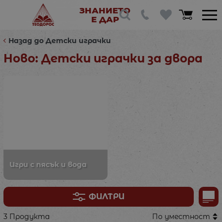
ЗНАНИЕТО
Е ДАР
Назад до Детски играчки
Ново: Детски играчки за двора
Игри с пясък и вода
ФИЛТРИ
3 Продукта
По уместност