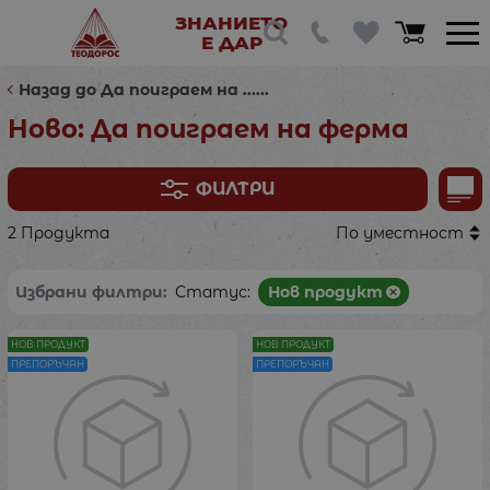
ЗНАНИЕТО
Е ДАР
Назад до Да поиграем на ......
Ново: Да поиграем на ферма
ФИЛТРИ
2 Продукта
По уместност
Избрани филтри:
Статус:
Нов продукт
НОВ ПРОДУКТ
НОВ ПРОДУКТ
ПРЕПОРЪЧАН
ПРЕПОРЪЧАН