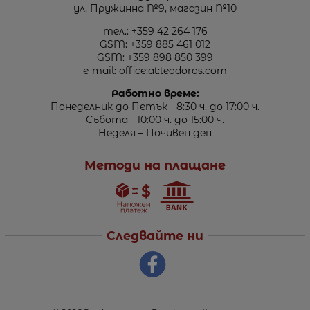
ул. Пружинна №9, магазин №10
тел.:
+359 42 264 176
GSM:
+359 885 461 012
GSM:
+359 898 850 399
e-mail:
office:at:teodoros.com
Работно време:
Понеделник до Петък - 8:30 ч. до 17:00 ч.
Събота - 10:00 ч. до 15:00 ч.
Неделя – Почивен ден
Методи на плащане
Следвайте ни