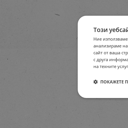
Този уебса
Ние използваме
анализираме на
сайт от ваша ст
с друга информа
на техните услуг
ПОКАЖЕТЕ 