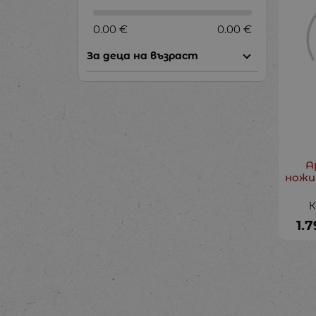
0.00 €
0.00 €
За деца на възраст
A
ножи
К
1.7