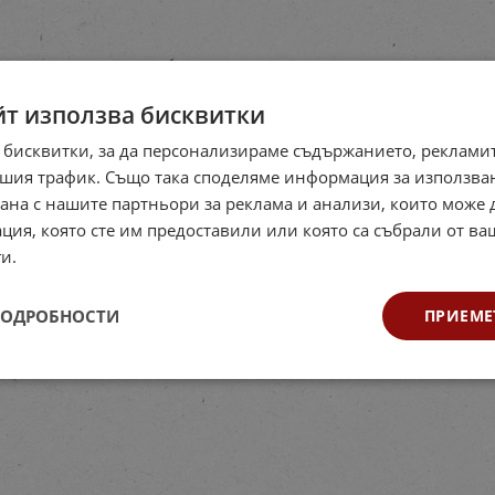
йт използва бисквитки
 бисквитки, за да персонализираме съдържанието, рекламит
шия трафик. Също така споделяме информация за използва
рана с нашите партньори за реклама и анализи, които може
ция, която сте им предоставили или която са събрали от в
и.
ПОДРОБНОСТИ
ПРИЕМЕ