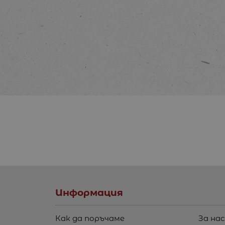
Информация
Как да поръчаме
За нас