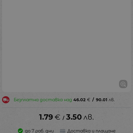
Безплатна доставка над
46.02
€
/
90.01
лв.
1.79
€
3.50
лв.
/
до 7 раб. дни
Доставка и плащане