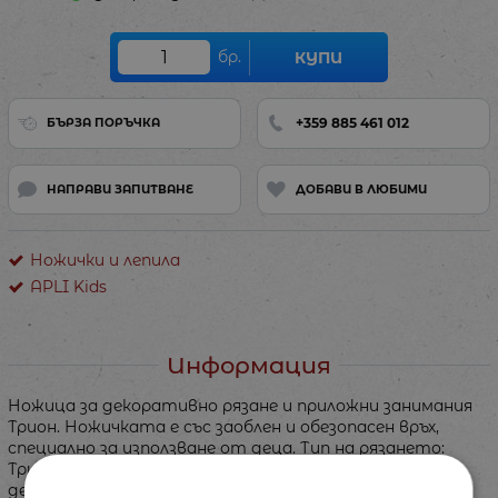
бр.
КУПИ
+359 885 461 012
БЪРЗА ПОРЪЧКА
НАПРАВИ ЗАПИТВАНЕ
ДОБАВИ В ЛЮБИМИ
Ножички и лепила
APLI Kids
Информация
Ножица за декоративно рязане и приложни занимания
Трион. Ножичката е със заоблен и обезопасен връх,
специално за използване от деца. Тип на рязането:
Трион. Дължина на ножичката: 13 см. За изрязване на
декорации от хартия и картон.