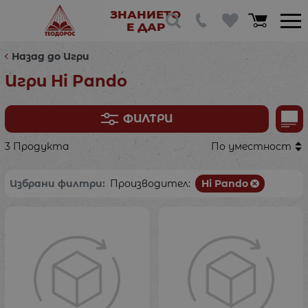
ЗНАНИЕТО
Е ДАР
Назад до Игри
Игри Hi Pando
ФИЛТРИ
3 Продукта
По уместност
Избрани филтри:
Производител:
Hi Pando