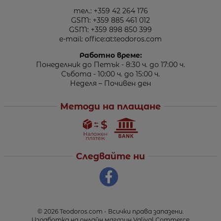
тел.:
+359 42 264 176
GSM:
+359 885 461 012
GSM:
+359 898 850 399
e-mail:
office:at:teodoros.com
Работно време:
Понеделник до Петък - 8:30 ч. до 17:00 ч.
Събота - 10:00 ч. до 15:00 ч.
Неделя – Почивен ден
Методи на плащане
Следвайте ни
© 2026
Teodoros.com
- Всички права запазени.
Изработка на онлайн магазин
Valival Commerce