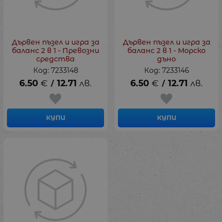
Дървен пъзел и игра за
Дървен пъзел и игра за
баланс 2 в 1 - Превозни
баланс 2 в 1 - Морско
средства
дъно
Код: 7233148
Код: 7233146
6.50
€
12.71
лв.
6.50
€
12.71
лв.
/
/
КУПИ
КУПИ