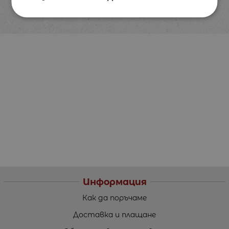
Информация
Как да поръчаме
Доставка и плащане