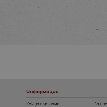
Информация
Как да поръчаме
За нас