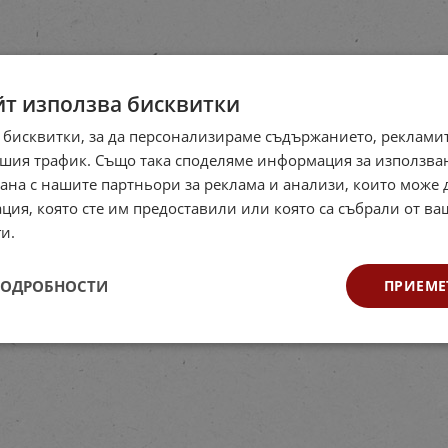
йт използва бисквитки
 бисквитки, за да персонализираме съдържанието, рекламит
шия трафик. Също така споделяме информация за използва
рана с нашите партньори за реклама и анализи, които може
ция, която сте им предоставили или която са събрали от в
и.
ПОДРОБНОСТИ
ПРИЕМЕ