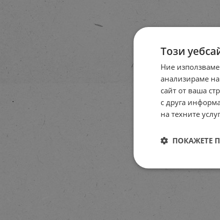
Този уебса
Ние използваме
анализираме на
сайт от ваша ст
с друга информа
на техните услуг
ПОКАЖЕТЕ 