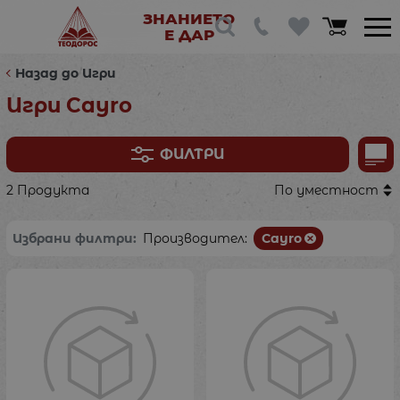
ЗНАНИЕТО
Е ДАР
Назад до Игри
Игри Cayro
ФИЛТРИ
2 Продукта
По уместност
Избрани филтри:
Производител:
Cayro