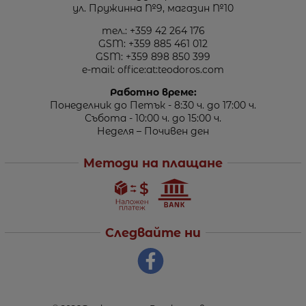
ул. Пружинна №9, магазин №10
тел.:
+359 42 264 176
GSM:
+359 885 461 012
GSM:
+359 898 850 399
e-mail:
office:at:teodoros.com
Работно време:
Понеделник до Петък - 8:30 ч. до 17:00 ч.
Събота - 10:00 ч. до 15:00 ч.
Неделя – Почивен ден
Методи на плащане
Следвайте ни