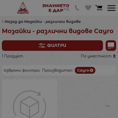
ЗНАНИЕТО
Е ДАР
Назад до Мозайки - различни видове
Мозайки - различни видове Cayro
ФИЛТРИ
1 Продукт
По уместност
Избрани филтри:
Производител:
Cayro