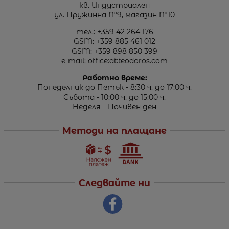
кв. Индустриален
ул. Пружинна №9, магазин №10
тел.:
+359 42 264 176
GSM:
+359 885 461 012
GSM:
+359 898 850 399
e-mail:
office:at:teodoros.com
Работно време:
Понеделник до Петък - 8:30 ч. до 17:00 ч.
Събота - 10:00 ч. до 15:00 ч.
Неделя – Почивен ден
Методи на плащане
Следвайте ни