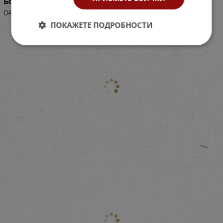
Баркод (ISBN, UPC, др.)
04023110
ПОКАЖЕТЕ ПОДРОБНОСТИ