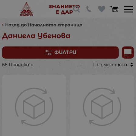
ЗНАНИЕТО
Е ДАР
Назад до Началната страница
Даниела Убенова
ФИЛТРИ
68 Продукта
По уместност