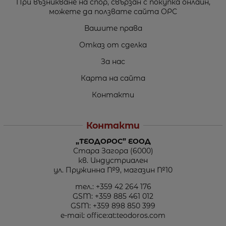
При възникване на спор, свързан с покупка онлайн,
можете да ползвате сайта ОРС
Вашите права
Отказ от сделка
За нас
Карта на сайта
Контакти
Контакти
„ТЕОДОРОС” ЕООД
Стара Загора (6000)
кв. Индустриален
ул. Пружинна №9, магазин №10
тел.:
+359 42 264 176
GSM:
+359 885 461 012
GSM:
+359 898 850 399
e-mail:
office:at:teodoros.com