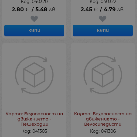
Код: 040320
Код: 040322
2.80
€
5.48
лв.
2.45
€
4.79
лв.
/
/
КУПИ
КУПИ
Карта: Безопасност на
Карта: Безопасност на
движението -
движението -
Пешеходци
Велосипедисти
Код: 041305
Код: 041306