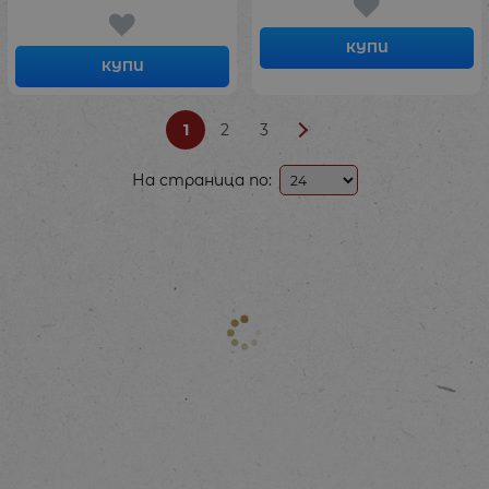
КУПИ
КУПИ
1
2
3
На страница по: