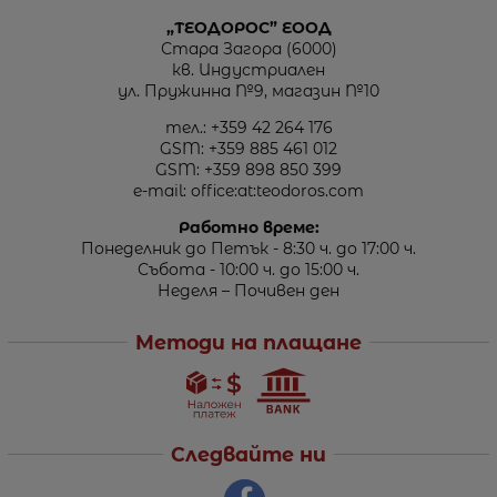
„ТЕОДОРОС” ЕООД
Стара Загора (6000)
кв. Индустриален
ул. Пружинна №9, магазин №10
тел.:
+359 42 264 176
GSM:
+359 885 461 012
GSM:
+359 898 850 399
e-mail:
office:at:teodoros.com
Работно време:
Понеделник до Петък - 8:30 ч. до 17:00 ч.
Събота - 10:00 ч. до 15:00 ч.
Неделя – Почивен ден
Методи на плащане
Следвайте ни