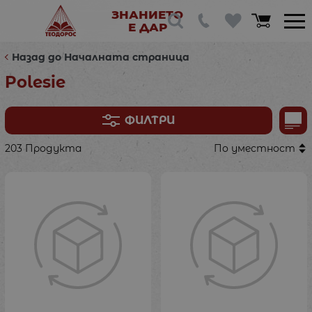
ЗНАНИЕТО
Е ДАР
Назад до Началната страница
Polesie
ФИЛТРИ
203 Продукта
По уместност