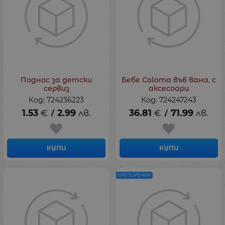
Поднос за детски
Бебе Coloma във вана, с
сервиз
аксесоари
Код: 724236223
Код: 724247243
1.53
€
2.99
лв.
36.81
€
71.99
лв.
/
/
КУПИ
КУПИ
ПРЕПОРЪЧАН