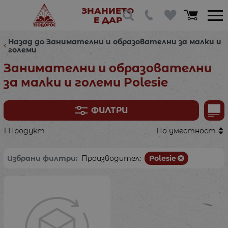
ЗНАНИЕТО
Е ДАР
Назад до Занимателни и образователни за малки и
големи
Занимателни и образователни
за малки и големи Polesie
ФИЛТРИ
1 Продукт
По уместност
Избрани филтри:
Производител:
Polesie