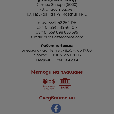
Стара Загора (6000)
кв. Индустриален
ул. Пружинна №9, магазин №10
тел.:
+359 42 264 176
GSM:
+359 885 461 012
GSM:
+359 898 850 399
e-mail:
office:at:teodoros.com
Работно време:
Понеделник до Петък - 8:30 ч. до 17:00 ч.
Събота - 10:00 ч. до 15:00 ч.
Неделя – Почивен ден
Методи на плащане
Следвайте ни