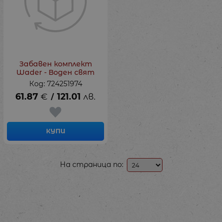
Забавен комплект
Wader - Воден свят
Код: 724251974
61.87
€
121.01
лв.
/
КУПИ
На страница по: