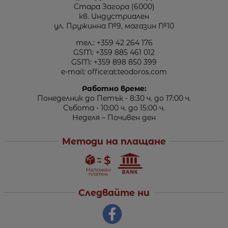
Стара Загора (6000)
кв. Индустриален
ул. Пружинна №9, магазин №10
тел.:
+359 42 264 176
GSM:
+359 885 461 012
GSM:
+359 898 850 399
e-mail:
office:at:teodoros.com
Работно време:
Понеделник до Петък - 8:30 ч. до 17:00 ч.
Събота - 10:00 ч. до 15:00 ч.
Неделя – Почивен ден
Методи на плащане
Следвайте ни