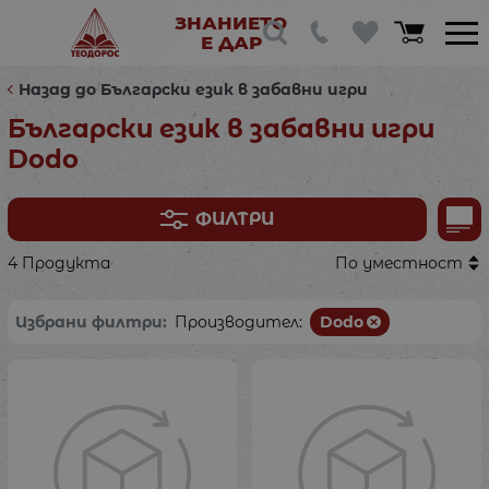
ЗНАНИЕТО
Е ДАР
Назад до Български език в забавни игри
Български език в забавни игри
Dodo
ФИЛТРИ
4 Продукта
По уместност
Избрани филтри:
Производител:
Dodo