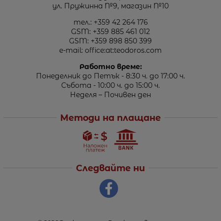
ул. Пружинна №9, магазин №10
тел.:
+359 42 264 176
GSM:
+359 885 461 012
GSM:
+359 898 850 399
e-mail:
office:at:teodoros.com
Работно време:
Понеделник до Петък - 8:30 ч. до 17:00 ч.
Събота - 10:00 ч. до 15:00 ч.
Неделя – Почивен ден
Методи на плащане
Следвайте ни