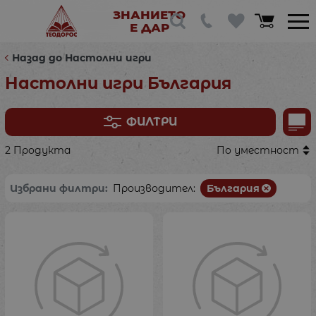
ЗНАНИЕТО
Е ДАР
Назад до Настолни игри
Настолни игри България
ФИЛТРИ
2 Продукта
По уместност
Избрани филтри:
Производител:
България