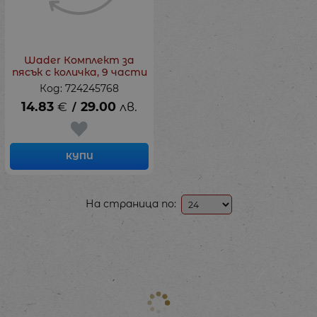
Wader Комплект за
пясък с количка, 9 части
Код: 724245768
14.83
€
29.00
лв.
/
КУПИ
На страница по: