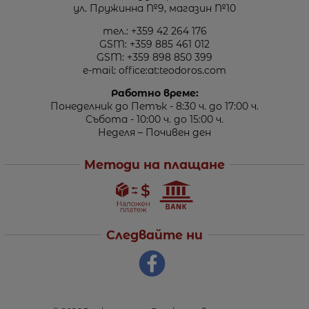
ул. Пружинна №9, магазин №10
тел.:
+359 42 264 176
GSM:
+359 885 461 012
GSM:
+359 898 850 399
e-mail:
office:at:teodoros.com
Работно време:
Понеделник до Петък - 8:30 ч. до 17:00 ч.
Събота - 10:00 ч. до 15:00 ч.
Неделя – Почивен ден
Методи на плащане
Следвайте ни