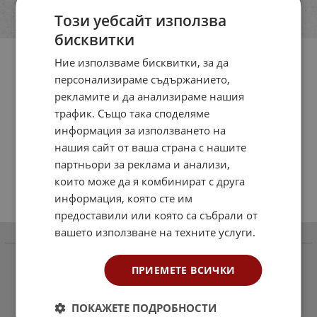
Този уебсайт използва
бисквитки
Ние използваме бисквитки, за да
персонализираме съдържанието,
рекламите и да анализираме нашия
трафик. Също така споделяме
информация за използването на
нашия сайт от ваша страна с нашите
партньори за реклама и анализи,
които може да я комбинират с друга
информация, която сте им
предоставили или която са събрали от
вашето използване на техните услуги.
Информация
Как да поръчаме
ПРИЕМЕТЕ ВСИЧКИ
Доставка и плащане
ПОКАЖЕТЕ ПОДРОБНОСТИ
Общи условия за ползване