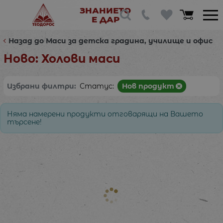
ЗНАНИЕТО
Е ДАР
Назад до Маси за детска градина, училище и офис
Ново: Холови маси
Избрани филтри:
Статус:
Нов продукт
Няма намерени продукти отговарящи на Вашето
търсене!