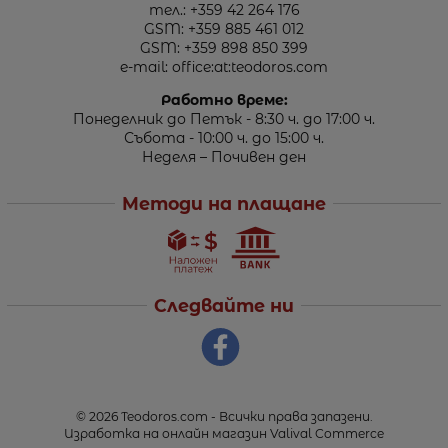
тел.:
+359 42 264 176
GSM:
+359 885 461 012
GSM:
+359 898 850 399
e-mail:
office:at:teodoros.com
Работно време:
Понеделник до Петък - 8:30 ч. до 17:00 ч.
Събота - 10:00 ч. до 15:00 ч.
Неделя – Почивен ден
Методи на плащане
Следвайте ни
© 2026
Teodoros.com
- Всички права запазени.
Изработка на онлайн магазин
Valival Commerce