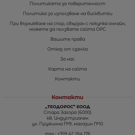
Политиката за поверителност
Политика за използване на бисквитки
При възникване на спор, свързан с покупка онлайн,
можете да ползвате сайта ОРС
Вашите права
Отказ от сделка
За нас
Карта на сайта
Контакти
Контакти
„ТЕОДОРОС” ЕООД
Стара Загора (6000)
кв. Индустриален
ул. Пружинна №9, магазин №10
тел.:
+359 42 264 176