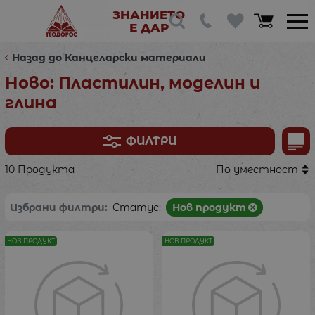
ЗНАНИЕТО
Е ДАР
Назад до Канцеларски материали
Ново: Пластилин, моделин и
глина
ФИЛТРИ
10 Продукта
По уместност
Избрани филтри:
Статус:
Нов продукт
НОВ ПРОДУКТ
НОВ ПРОДУКТ