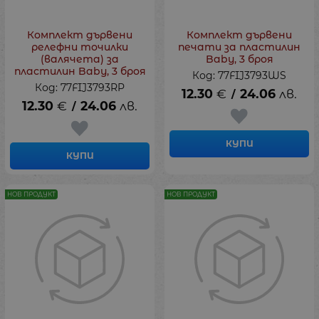
Комплект дървени
Комплект дървени
релефни точилки
печати за пластилин
(валячета) за
Baby, 3 броя
пластилин Baby, 3 броя
Код: 77FIJ3793WS
Код: 77FIJ3793RP
12.30
€
24.06
лв.
/
12.30
€
24.06
лв.
/
КУПИ
КУПИ
НОВ ПРОДУКТ
НОВ ПРОДУКТ