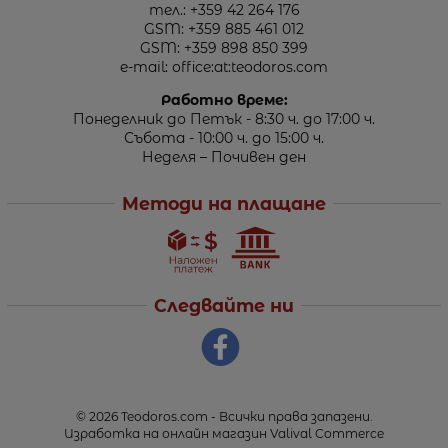
тел.:
+359 42 264 176
GSM:
+359 885 461 012
GSM:
+359 898 850 399
e-mail:
office:at:teodoros.com
Работно време:
Понеделник до Петък - 8:30 ч. до 17:00 ч.
Събота - 10:00 ч. до 15:00 ч.
Неделя – Почивен ден
Методи на плащане
Следвайте ни
© 2026
Teodoros.com
- Всички права запазени.
Изработка на онлайн магазин
Valival Commerce