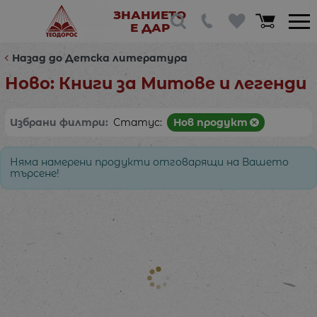
ЗНАНИЕТО
Е ДАР
Назад до Детска литература
Ново: Книги за Митове и легенди
Избрани филтри:
Статус:
Нов продукт
Няма намерени продукти отговарящи на Вашето
търсене!