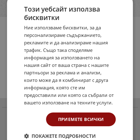
Този уебсайт използва
бисквитки
Ние използваме бисквитки, за да
персонализираме съдържанието,
рекламите и да анализираме нашия
трафик. Също така споделяме
информация за използването на
нашия сайт от ваша страна с нашите
партньори за реклама и анализи,
които може да я комбинират с друга
информация, която сте им
предоставили или която са събрали от
вашето използване на техните услуги.
Информация
Как да поръчаме
ПРИЕМЕТЕ ВСИЧКИ
Доставка и плащане
ПОКАЖЕТЕ ПОДРОБНОСТИ
Общи условия за ползване