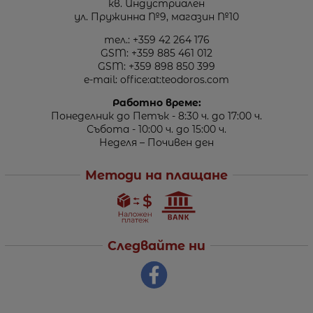
кв. Индустриален
ул. Пружинна №9, магазин №10
тел.:
+359 42 264 176
GSM:
+359 885 461 012
GSM:
+359 898 850 399
e-mail:
office:at:teodoros.com
Работно време:
Понеделник до Петък - 8:30 ч. до 17:00 ч.
Събота - 10:00 ч. до 15:00 ч.
Неделя – Почивен ден
Методи на плащане
Следвайте ни