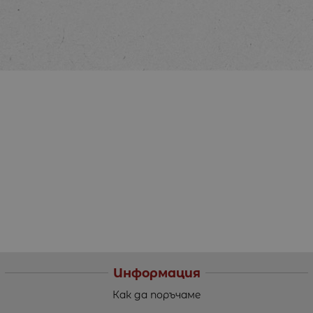
Информация
Как да поръчаме