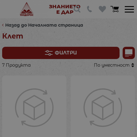
ЗНАНИЕТО
Е ДАР
Назад до Началната страница
Клет
ФИЛТРИ
7 Продукта
По уместност