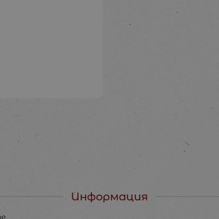
Информация
е.