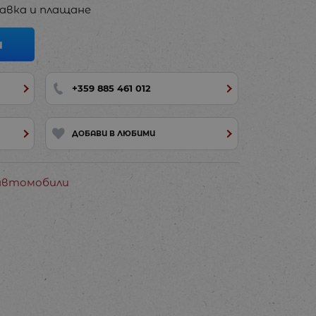
авка и плащане
И
+359 885 461 012
ДОБАВИ В ЛЮБИМИ
 автомобили