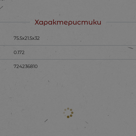
Характеристики
75.5х21.5х32
0.172
724236810