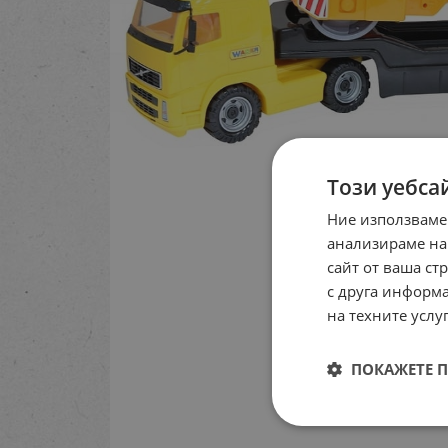
Този уебса
Ние използваме
анализираме на
сайт от ваша ст
с друга информа
на техните услуг
ПОКАЖЕТЕ 