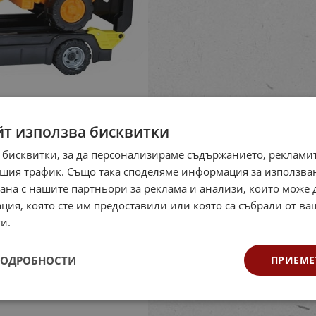
йт използва бисквитки
 бисквитки, за да персонализираме съдържанието, рекламит
шия трафик. Също така споделяме информация за използва
рана с нашите партньори за реклама и анализи, които може
ция, която сте им предоставили или която са събрали от в
и.
ПОДРОБНОСТИ
ПРИЕМЕ