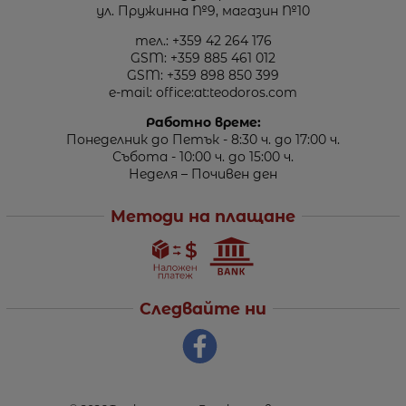
ул. Пружинна №9, магазин №10
тел.:
+359 42 264 176
GSM:
+359 885 461 012
GSM:
+359 898 850 399
e-mail:
office:at:teodoros.com
Работно време:
Понеделник до Петък - 8:30 ч. до 17:00 ч.
Събота - 10:00 ч. до 15:00 ч.
Неделя – Почивен ден
Методи на плащане
Следвайте ни