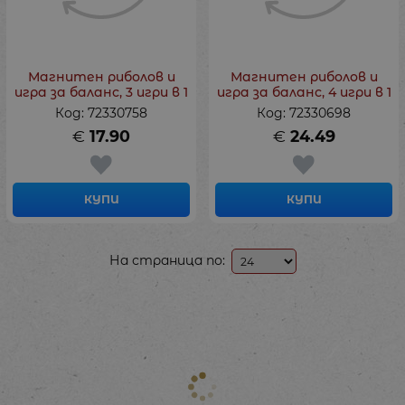
Магнитен риболов и
Магнитен риболов и
игра за баланс, 3 игри в 1
игра за баланс, 4 игри в 1
Код: 72330758
Код: 72330698
€
17.90
€
24.49
КУПИ
КУПИ
На страница по: