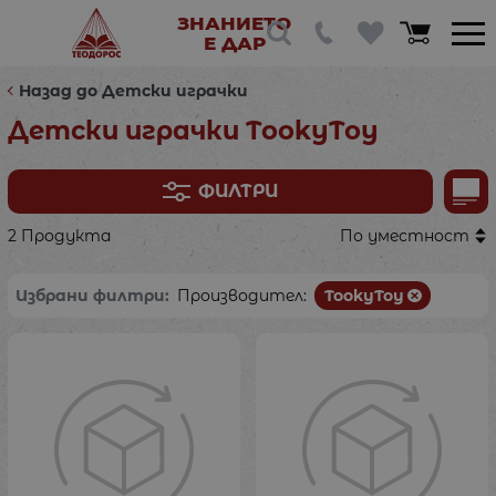
ЗНАНИЕТО
Е ДАР
Назад до Детски играчки
Детски играчки TookyToy
ФИЛТРИ
2 Продукта
По уместност
Избрани филтри:
Производител:
TookyToy