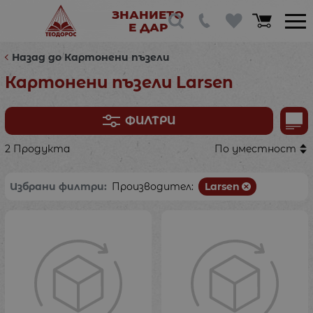
ЗНАНИЕТО
Е ДАР
Назад до Картонени пъзели
Картонени пъзели Larsen
ФИЛТРИ
2 Продукта
По уместност
Избрани филтри:
Производител:
Larsen