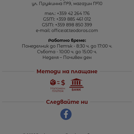
ул. Пружинна №9, магазин №10
тел.:
+359 42 264 176
GSM:
+359 885 461 012
GSM:
+359 898 850 399
e-mail:
office:at:teodoros.com
Работно време:
Понеделник до Петък - 8:30 ч. до 17:00 ч.
Събота - 10:00 ч. до 15:00 ч.
Неделя – Почивен ден
Методи на плащане
Следвайте ни