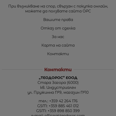
При възникване на спор, свързан с покупка онлайн,
можете да ползвате сайта ОРС
Вашите права
Отказ от сделка
За нас
Карта на сайта
Контакти
Контакти
„ТЕОДОРОС” ЕООД
Стара Загора (6000)
кв. Индустриален
ул. Пружинна №9, магазин №10
тел.:
+359 42 264 176
GSM:
+359 885 461 012
GSM:
+359 898 850 399
e-mail:
office:at:teodoros.com