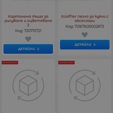
Картонена Къща за
Ecoiffier Легло за кукли с
рисуване и оцветяване
аксесоари
2
Код: 72167600002873
Код: 720710721
ДЕТАЙЛИ
ДЕТАЙЛИ
НЕНАЛИЧЕН
НЕНАЛИЧЕН