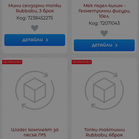
Мини сензорни топки
Мек пъзел-килим -
Rubbabu, 3 броя
Геометрични фигури,
10ел.
Код: 7238452275
Код: 72071043
ДЕТАЙЛИ
ДЕТАЙЛИ
НЕНАЛИЧЕН
НЕНАЛИЧЕН
Wader комплект за
Топки тактилни
пясък №5
Rubbabu, 6броя