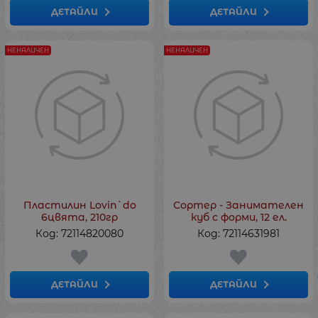
ДЕТАЙЛИ
ДЕТАЙЛИ
НЕНАЛИЧЕН
НЕНАЛИЧЕН
Пластилин Lovin`do
Сортер - Занимателен
6цвята, 210гр
куб с форми, 12 ел.
Код: 72114820080
Код: 72114631981
ДЕТАЙЛИ
ДЕТАЙЛИ