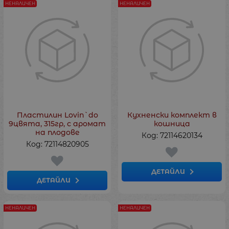
НЕНАЛИЧЕН
НЕНАЛИЧЕН
Пластилин Lovin`do
Кухненски комплект в
9цвята, 315гр, с аромат
кошница
на плодове
Код: 72114620134
Код: 72114820905
ДЕТАЙЛИ
ДЕТАЙЛИ
НЕНАЛИЧЕН
НЕНАЛИЧЕН