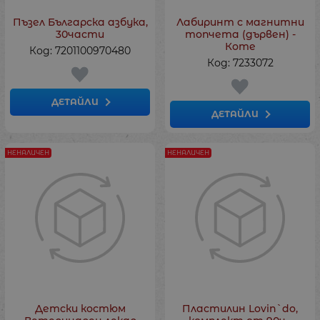
Пъзел Българска азбука,
Лабиринт с магнитни
30части
топчета (дървен) -
Коте
Код: 7201100970480
Код: 7233072
ДЕТАЙЛИ
ДЕТАЙЛИ
НЕНАЛИЧЕН
НЕНАЛИЧЕН
Детски костюм
Пластилин Lovin`do,