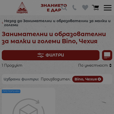
ЗНАНИЕТО
Е ДАР
Назад до Занимателни и образователни за малки и
големи
Занимателни и образователни
за малки и големи Bino, Чехия
ФИЛТРИ
1 Продукт
По уместност
Избрани филтри:
Производител:
Bino, Чехия
ПРЕПОРЪЧАН