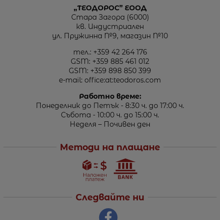
„ТЕОДОРОС” ЕООД
Стара Загора (6000)
кв. Индустриален
ул. Пружинна №9, магазин №10
тел.:
+359 42 264 176
GSM:
+359 885 461 012
GSM:
+359 898 850 399
e-mail:
office:at:teodoros.com
Работно време:
Понеделник до Петък - 8:30 ч. до 17:00 ч.
Събота - 10:00 ч. до 15:00 ч.
Неделя – Почивен ден
Методи на плащане
Следвайте ни