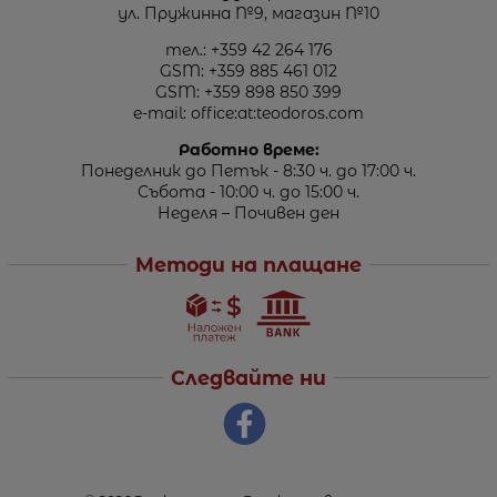
ул. Пружинна №9, магазин №10
тел.:
+359 42 264 176
GSM:
+359 885 461 012
GSM:
+359 898 850 399
e-mail:
office:at:teodoros.com
Работно време:
Понеделник до Петък - 8:30 ч. до 17:00 ч.
Събота - 10:00 ч. до 15:00 ч.
Неделя – Почивен ден
Методи на плащане
Следвайте ни