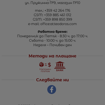
ул. Пружинна №9, магазин №10
тел.:
+359 42 264 176
GSM:
+359 885 461 012
GSM:
+359 898 850 399
e-mail:
office:at:teodoros.com
Работно време:
Понеделник до Петък - 8:30 ч. до 17:00 ч.
Събота - 10:00 ч. до 15:00 ч.
Неделя – Почивен ден
Методи на плащане
Следвайте ни