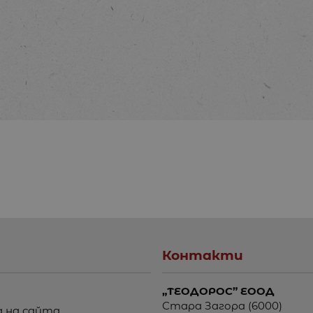
Контакти
„ТЕОДОРОС” ЕООД
Стара Загора (6000)
 на сайта