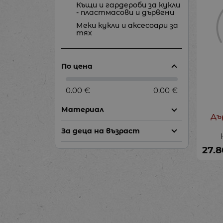
Къщи и гардероби за кукли
- пластмасови и дървени
Меки кукли и аксесоари за
тях
По цена
0.00 €
0.00 €
Материал
Дъ
За деца на възраст
27.8