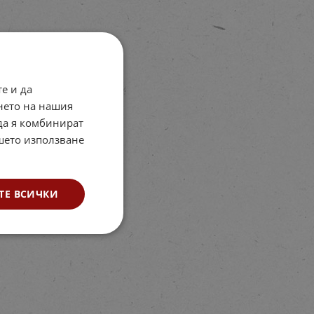
е и да
нето на нашия
 да я комбинират
ашето използване
ТЕ ВСИЧКИ