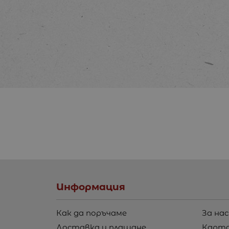
Информация
Как да поръчаме
За нас
Доставка и плащане
Карта