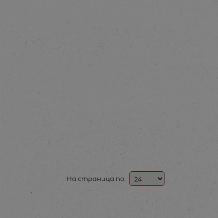
На страница по: