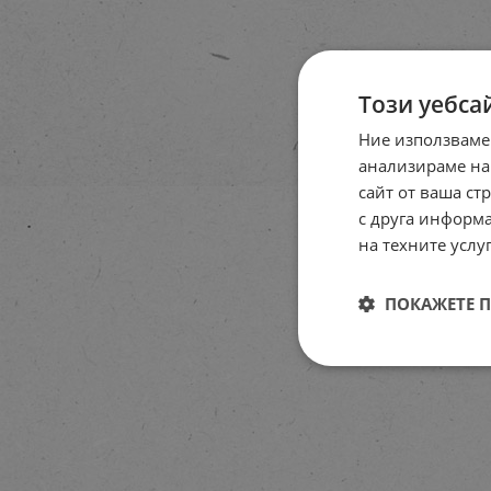
Този уебса
Ние използваме
анализираме на
сайт от ваша ст
с друга информа
на техните услуг
ПОКАЖЕТЕ 