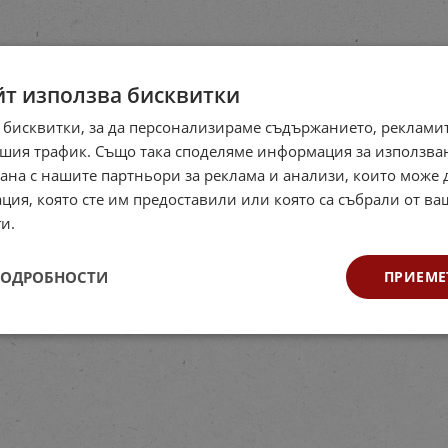
йт използва бисквитки
 бисквитки, за да персонализираме съдържанието, рекламит
шия трафик. Също така споделяме информация за използва
рана с нашите партньори за реклама и анализи, които може
ция, която сте им предоставили или която са събрали от в
и.
ПОДРОБНОСТИ
ПРИЕМЕ