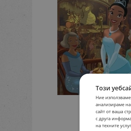
Този уебса
Ние използваме
анализираме на
сайт от ваша ст
с друга информа
на техните услуг