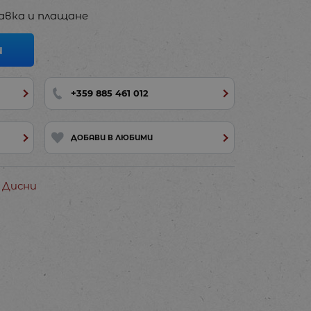
авка и плащане
И
+359 885 461 012
ДОБАВИ В ЛЮБИМИ
 Дисни