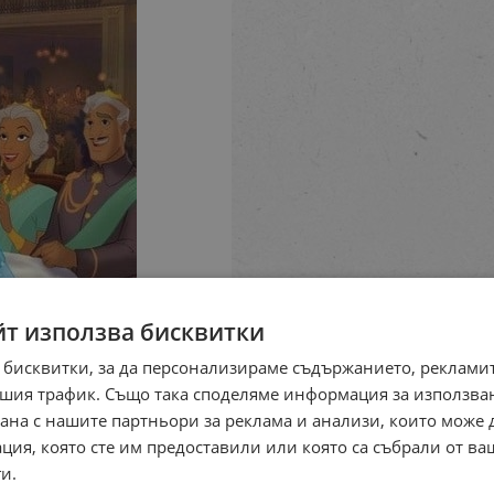
йт използва бисквитки
 бисквитки, за да персонализираме съдържанието, рекламит
шия трафик. Също така споделяме информация за използва
рана с нашите партньори за реклама и анализи, които може
ция, която сте им предоставили или която са събрали от в
и.