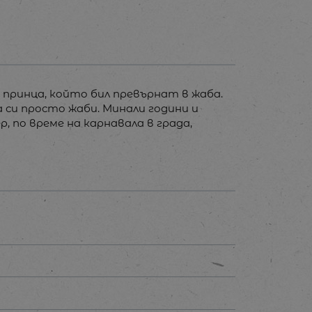
 принца, който бил превърнат в жаба.
а си просто жаби. Минали години и
, по време на карнавала в града,