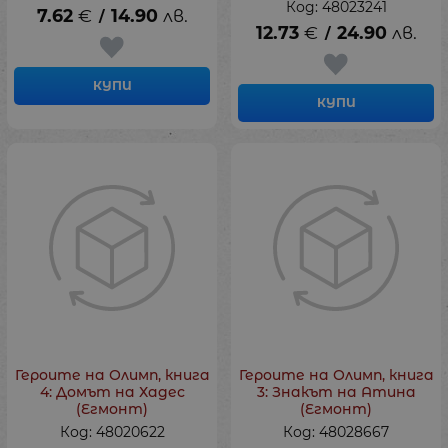
Код: 48023241
7.62
€
14.90
лв.
/
12.73
€
24.90
лв.
/
КУПИ
КУПИ
Героите на Олимп, книга
Героите на Олимп, книга
4: Домът на Хадес
3: Знакът на Атина
(Егмонт)
(Егмонт)
Код: 48020622
Код: 48028667