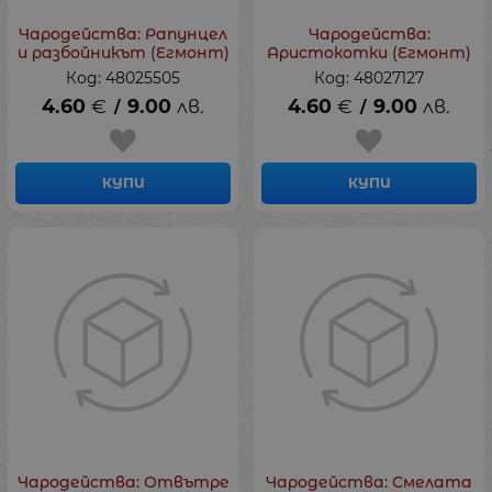
Чародейства: Рапунцел
Чародейства:
и разбойникът (Егмонт)
Аристокотки (Егмонт)
Код: 48025505
Код: 48027127
4.60
€
9.00
лв.
4.60
€
9.00
лв.
/
/
КУПИ
КУПИ
Чародейства: Отвътре
Чародейства: Смелата