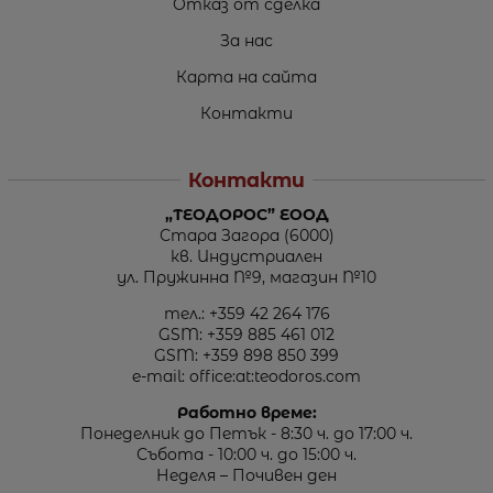
Отказ от сделка
За нас
Карта на сайта
Контакти
Контакти
„ТЕОДОРОС” ЕООД
Стара Загора (6000)
кв. Индустриален
ул. Пружинна №9, магазин №10
тел.:
+359 42 264 176
GSM:
+359 885 461 012
GSM:
+359 898 850 399
e-mail:
office:at:teodoros.com
Работно време:
Понеделник до Петък - 8:30 ч. до 17:00 ч.
Събота - 10:00 ч. до 15:00 ч.
Неделя – Почивен ден