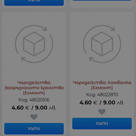
Чародейства:
Чародейства: Камбанка
Замръзналото кралство
(Егмонт)
(Егмонт)
Код: 48022870
Код: 48020516
4.60
€
9.00
лв.
/
4.60
€
9.00
лв.
/
КУПИ
КУПИ