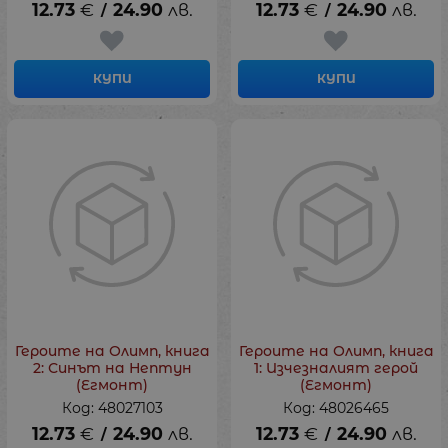
12.73
€
24.90
лв.
12.73
€
24.90
лв.
/
/
КУПИ
КУПИ
Героите на Олимп, книга
Героите на Олимп, книга
2: Синът на Нептун
1: Изчезналият герой
(Егмонт)
(Егмонт)
Код: 48027103
Код: 48026465
12.73
€
24.90
лв.
12.73
€
24.90
лв.
/
/