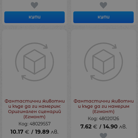
КУПИ
КУПИ
Фантастични животни
Фантастични животни
и къде да ги намерим:
и къде да ги намерим
Оригинален сценарий
(Егмонт)
(Егмонт)
Код: 48020126
Код: 48029557
7.62
€
14.90
лв.
/
10.17
€
19.89
лв.
/