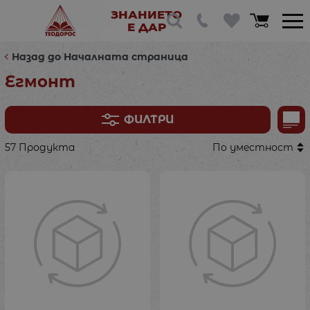
ЗНАНИЕТО
Е ДАР
Назад до Началната страница
Егмонт
ФИЛТРИ
57 Продукта
По уместност