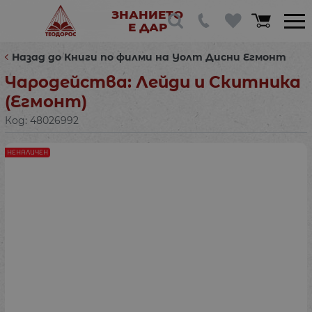
ЗНАНИЕТО
Е ДАР
Назад до Книги по филми на Уолт Дисни Егмонт
Чародейства: Лейди и Скитника
(Егмонт)
Код:
48026992
НЕНАЛИЧЕН