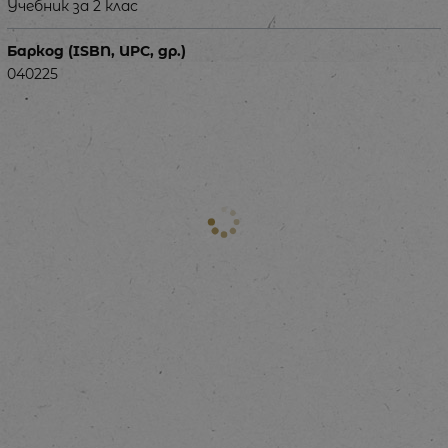
Учебник за 2 клас
Баркод (ISBN, UPC, др.)
040225