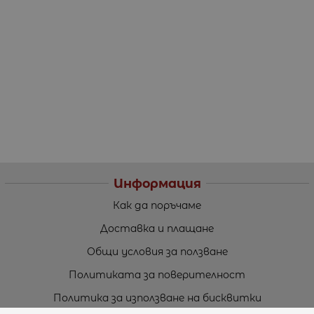
Информация
Как да поръчаме
Доставка и плащане
Общи условия за ползване
Политиката за поверителност
Политика за използване на бисквитки