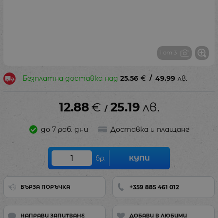
1 от 3
Безплатна доставка над
25.56
€
/
49.99
лв.
12.88
€
25.19
лв.
/
до 7 раб. дни
Доставка и плащане
бр.
КУПИ
+359 885 461 012
БЪРЗА ПОРЪЧКА
НАПРАВИ ЗАПИТВАНЕ
ДОБАВИ В ЛЮБИМИ