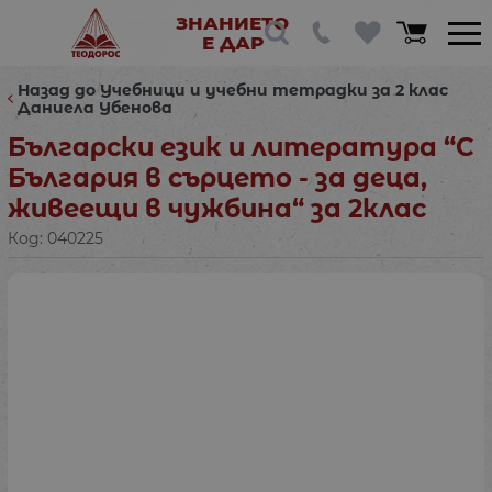
ЗНАНИЕТО
Е ДАР
Назад до Учебници и учебни тетрадки за 2 клас
Даниела Убенова
Български език и литература “С
България в сърцето - за деца,
живеещи в чужбина“ за 2клас
Код:
040225