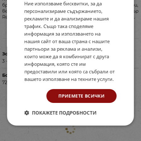
Ние използваме бисквитки, за да
брахиозавър, пахицефалозавър, спинозаври, апатозаври,
персонализираме съдържанието,
велоцираптор и др. Най-голям по размер е тиранозавър
Rex - 5х5см. Удобно се съхраняват в контейнер с капак.
рекламите и да анализираме нашия
трафик. Също така споделяме
информация за използването на
Характеристики
нашия сайт от ваша страна с нашите
партньори за реклама и анализи,
За деца на възраст
които може да я комбинират с друга
3 - 7г
информация, която сте им
предоставили или която са събрали от
Баркод (ISBN, UPC, др.)
вашето използване на техните услуги.
72470811
ПРИЕМЕТЕ ВСИЧКИ
ПОКАЖЕТЕ ПОДРОБНОСТИ