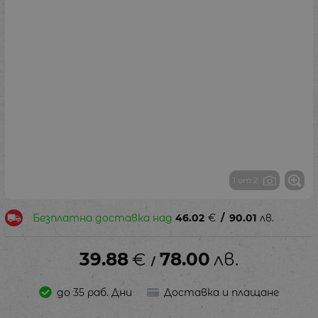
1 от 2
Безплатна доставка над
46.02
€
/
90.01
лв.
39.88
€
78.00
лв.
/
до 35 раб. Дни
Доставка и плащане