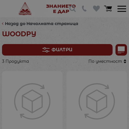
ЗНАНИЕТО
Е ДАР
Назад до Началната страница
WOODPY
ФИЛТРИ
3 Продукта
По уместност