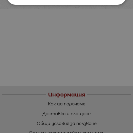
Информация
Как да поръчаме
Доставка и плащане
Общи условия за ползване