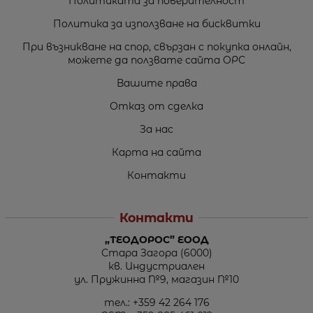
Политиката за поверителност
Политика за използване на бисквитки
При възникване на спор, свързан с покупка онлайн,
можете да ползвате сайта ОРС
Вашите права
Отказ от сделка
За нас
Карта на сайта
Контакти
Контакти
„ТЕОДОРОС” ЕООД
Стара Загора (6000)
кв. Индустриален
ул. Пружинна №9, магазин №10
тел.:
+359 42 264 176