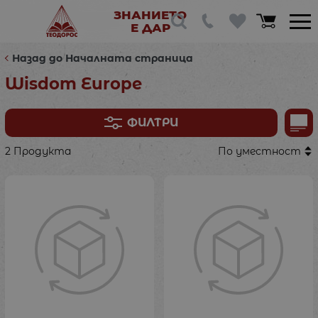
ЗНАНИЕТО
Е ДАР
Назад до Началната страница
Wisdom Europe
ФИЛТРИ
2 Продукта
По уместност