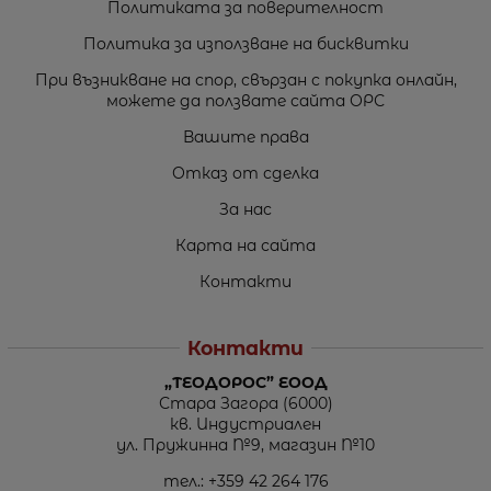
Политиката за поверителност
Политика за използване на бисквитки
При възникване на спор, свързан с покупка онлайн,
можете да ползвате сайта ОРС
Вашите права
Отказ от сделка
За нас
Карта на сайта
Контакти
Контакти
„ТЕОДОРОС” ЕООД
Стара Загора (6000)
кв. Индустриален
ул. Пружинна №9, магазин №10
тел.:
+359 42 264 176