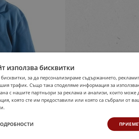
йт използва бисквитки
 бисквитки, за да персонализираме съдържанието, рекламит
шия трафик. Също така споделяме информация за използва
рана с нашите партньори за реклама и анализи, които може
ция, която сте им предоставили или която са събрали от в
и.
ПОДРОБНОСТИ
ПРИЕМЕ