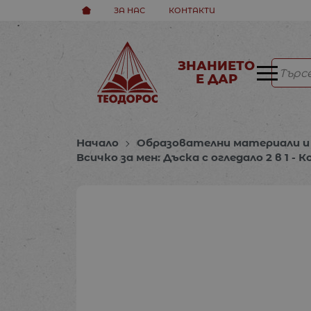
ЗА НАС
КОНТАКТИ
ЗНАНИЕТО
Е ДАР
Начало
Образователни материали и 
Всичко за мен: Дъска с огледало 2 в 1 - 