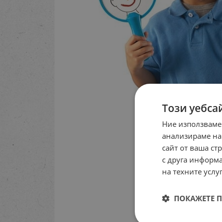
Този уебса
Ние използваме
анализираме на
сайт от ваша ст
с друга информа
на техните услуг
ПОКАЖЕТЕ 