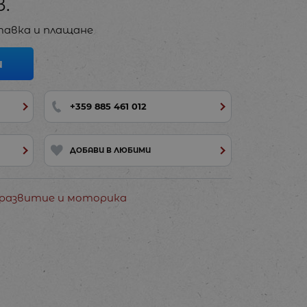
в.
авка и плащане
И
+359 885 461 012
ДОБАВИ В ЛЮБИМИ
 развитие и моторика